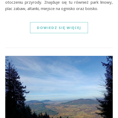
otoczeniu przyrody. Znajduje się tu również park linowy,
plac zabaw, altanki, miejsce na ognisko oraz boisko.
DOWIEDZ SIĘ WIĘCEJ