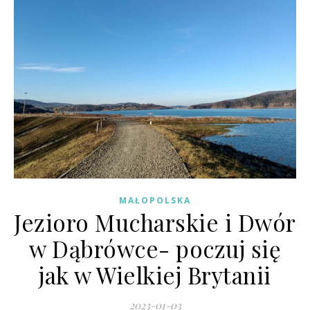
MAŁOPOLSKA
Jezioro Mucharskie i Dwór
w Dąbrówce- poczuj się
jak w Wielkiej Brytanii
2023-01-03