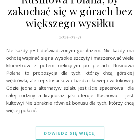
zakochać się w górach bez
większego wysiłku
2025-03-31
Nie każdy jest doświadczonym górołazem. Nie każdy ma
ochotę wspinać się na wysokie szczyty i maszerować wiele
kilometrów z potem cieknącym po plecach. Rusinowa
Polana to propozycja dla tych, którzy chcą górskiej
wędrówki, ale tej stosunkowo bardzo łatwej i widokowej.
Gdzie jedna z alternatyw szlaku jest iście spacerowa i dla
całej rodziny a krajobraz jaki oferuje Rusinowa - jest
kultowy! Nie zbraknie również bonusu dla tych, którzy chcą
więcej połazić.
DOWIEDZ SIĘ WIĘCEJ