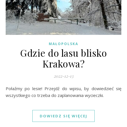
MAŁOPOLSKA
Gdzie do lasu blisko
Krakowa?
2022-12-13
Połaźmy po lesie! Przejdź do wpisu, by dowiedzieć się
wszystkiego co trzeba do zaplanowania wycieczki.
DOWIEDZ SIĘ WIĘCEJ