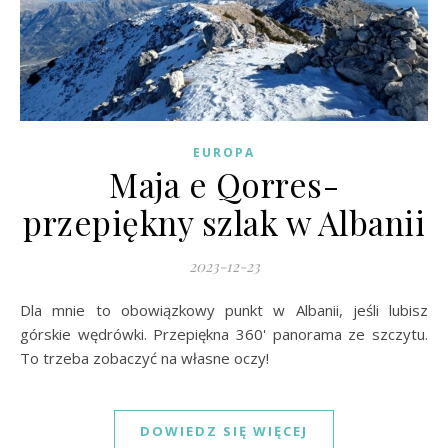
EUROPA
Maja e Qorres-
przepiękny szlak w Albanii
2023-12-23
Dla mnie to obowiązkowy punkt w Albanii, jeśli lubisz
górskie wędrówki. Przepiękna 360' panorama ze szczytu.
To trzeba zobaczyć na własne oczy!
DOWIEDZ SIĘ WIĘCEJ