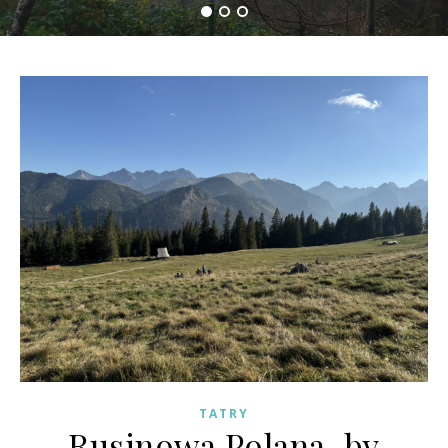
TATRY
Rusinowa Polana, by