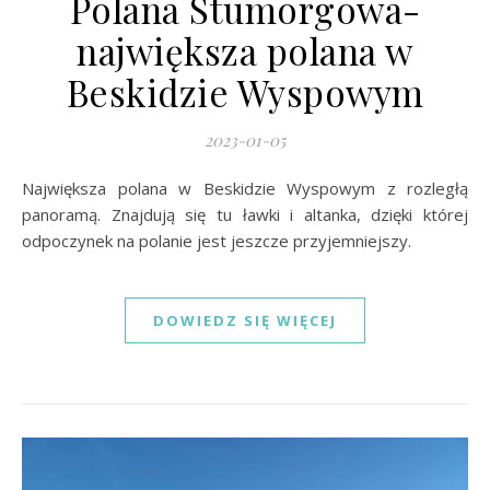
Polana Stumorgowa-
największa polana w
Beskidzie Wyspowym
2023-01-05
Największa polana w Beskidzie Wyspowym z rozległą
panoramą. Znajdują się tu ławki i altanka, dzięki której
odpoczynek na polanie jest jeszcze przyjemniejszy.
DOWIEDZ SIĘ WIĘCEJ