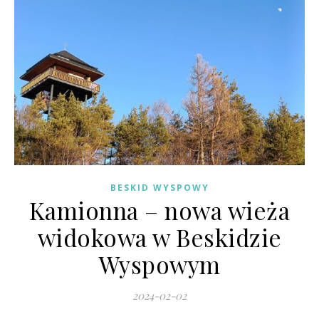
BESKID WYSPOWY
Kamionna – nowa wieża
widokowa w Beskidzie
Wyspowym
2024-02-02