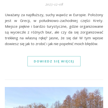
2023-12-08
Uważany za najdłuższy, suchy wąwóz w Europie. Położony
jest w Grecji, w południowo-zachodniej części Krety.
Miejsce piękne i bardzo turystyczne, gdzie organizowane
są wycieczki z różnych biur, ale czy da się zorganizować
trekking na własną rękę? Jasne, że się da! W tym wpisie
dowiesz się jak to zrobić i jak nie popełnić moich błędów.
DOWIEDZ SIĘ WIĘCEJ