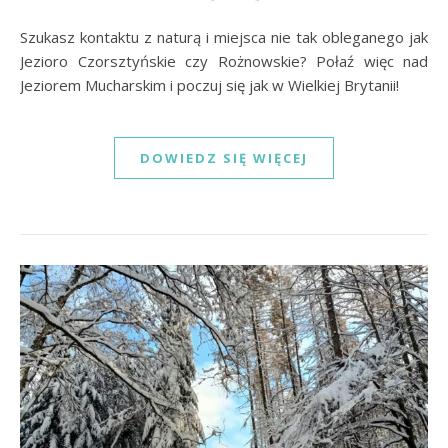
Szukasz kontaktu z naturą i miejsca nie tak obleganego jak
Jezioro Czorsztyńskie czy Rożnowskie? Połaź więc nad
Jeziorem Mucharskim i poczuj się jak w Wielkiej Brytanii!
DOWIEDZ SIĘ WIĘCEJ