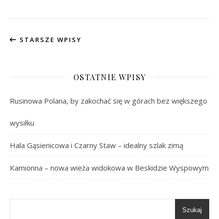
STARSZE WPISY
OSTATNIE WPISY
Rusinowa Polana, by zakochać się w górach bez większego
wysiłku
Hala Gąsienicowa i Czarny Staw – idealny szlak zimą
Kamionna – nowa wieża widokowa w Beskidzie Wyspowym
Szukaj