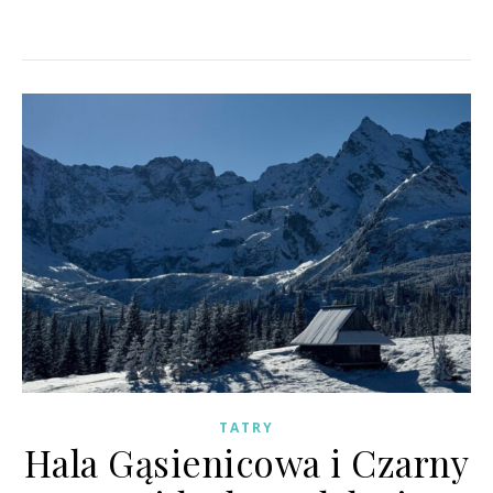
TATRY
Hala Gąsienicowa i Czarny