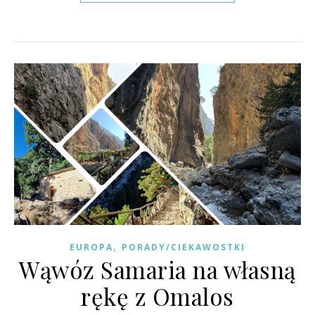
,
EUROPA
PORADY/CIEKAWOSTKI
Wąwóz Samaria na własną
rękę z Omalos