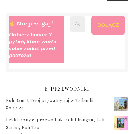
Nie przegap!
Odbierz bonus: 7
pytań, które warto
sobie zadać przed
podróżą!
E-PRZEWODNIKI
Koh Samet Twój prywatny raj w Tajlandii
80.00
zł
Praktyczny e-przewodnik: Koh Phangan, Koh
Samui, Koh Tao