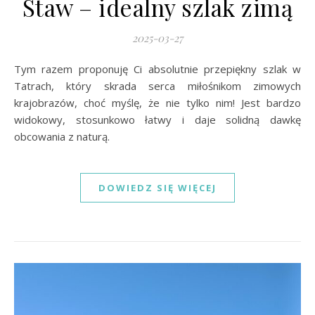
Staw – idealny szlak zimą
2025-03-27
Tym razem proponuję Ci absolutnie przepiękny szlak w
Tatrach, który skrada serca miłośnikom zimowych
krajobrazów, choć myślę, że nie tylko nim! Jest bardzo
widokowy, stosunkowo łatwy i daje solidną dawkę
obcowania z naturą.
DOWIEDZ SIĘ WIĘCEJ