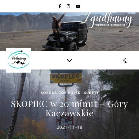
KORONA GÓR POLSKI
,
SUDETY
SKOPIEC w 20 minut – Góry
Kaczawskie
2021-11-18