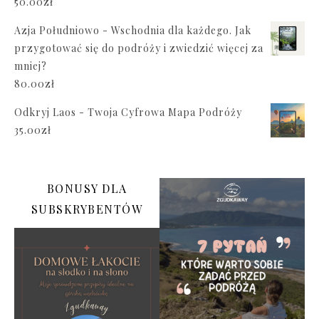
50.00
zł
Azja Południowo - Wschodnia dla każdego. Jak
przygotować się do podróży i zwiedzić więcej za
mniej?
80.00
zł
Odkryj Laos - Twoja Cyfrowa Mapa Podróży
35.00
zł
BONUSY DLA
SUBSKRYBENTÓW