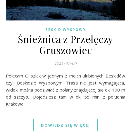
BESKID WYSPOWY
Śnieżnica z Przełęczy
Gruszowiec
2023-01-09
Polecam Ci szlak w jednym z moich ulubionych Beskidów
czyli Beskidzie Wyspowym. Trasa nie jest wymagająca,
widoki można podziwiać z polany znajdującej się ok. 100 m
od szczytu. Dojedziesz tam w ok. 55 min. z południa
Krakowa.
DOWIEDZ SIĘ WIĘCEJ