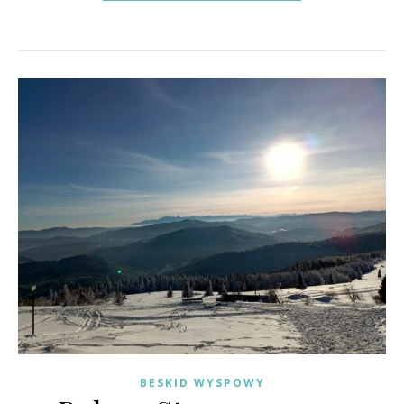
BESKID WYSPOWY