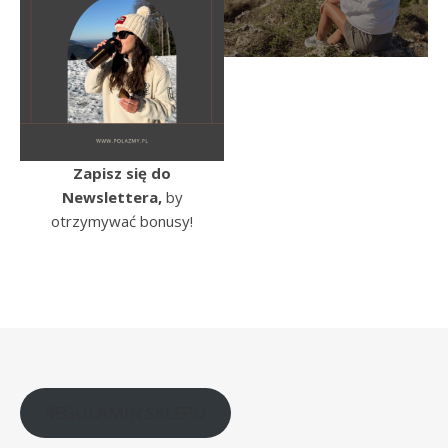
Zapisz się do
Newslettera,
by
otrzymywać bonusy!
REGULAMIN SKLEPU