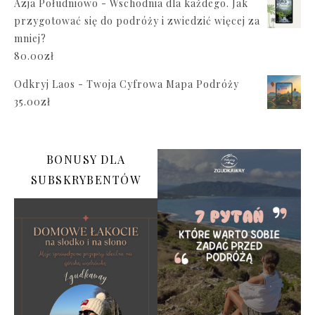
Azja Południowo - Wschodnia dla każdego. Jak
przygotować się do podróży i zwiedzić więcej za
mniej?
80.00
zł
Odkryj Laos - Twoja Cyfrowa Mapa Podróży
35.00
zł
BONUSY DLA
SUBSKRYBENTÓW