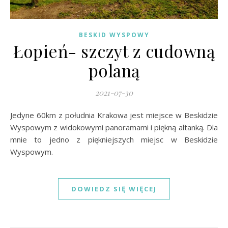
BESKID WYSPOWY
Łopień- szczyt z cudowną
polaną
2021-07-30
Jedyne 60km z południa Krakowa jest miejsce w Beskidzie
Wyspowym z widokowymi panoramami i piękną altanką. Dla
mnie to jedno z piękniejszych miejsc w Beskidzie
Wyspowym.
DOWIEDZ SIĘ WIĘCEJ