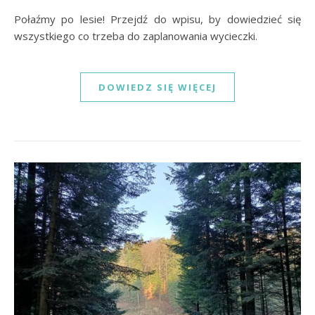
Połaźmy po lesie! Przejdź do wpisu, by dowiedzieć się
wszystkiego co trzeba do zaplanowania wycieczki.
DOWIEDZ SIĘ WIĘCEJ