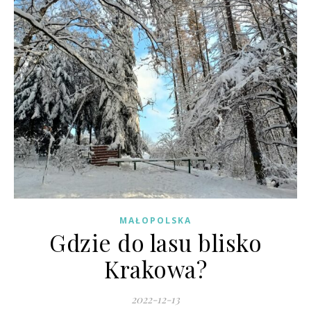
MAŁOPOLSKA
Gdzie do lasu blisko
Krakowa?
2022-12-13