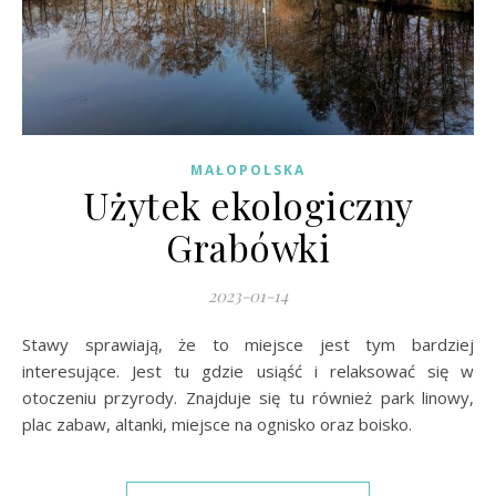
MAŁOPOLSKA
Użytek ekologiczny
Grabówki
2023-01-14
Stawy sprawiają, że to miejsce jest tym bardziej
interesujące. Jest tu gdzie usiąść i relaksować się w
otoczeniu przyrody. Znajduje się tu również park linowy,
plac zabaw, altanki, miejsce na ognisko oraz boisko.