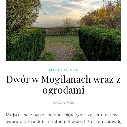
MAŁOPOLSKA
Dwór w Mogilanach wraz z
ogrodami
2022-10-28
Miejsce na spacer pośród pięknego szpaleru drzew i
dworu z kilkusetletnią historią. A widoki? Są i to naprawdę