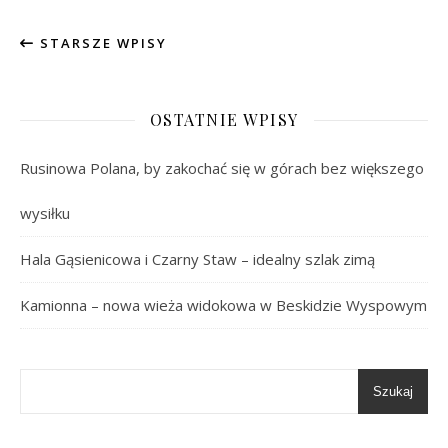
STARSZE WPISY
OSTATNIE WPISY
Rusinowa Polana, by zakochać się w górach bez większego
wysiłku
Hala Gąsienicowa i Czarny Staw – idealny szlak zimą
Kamionna – nowa wieża widokowa w Beskidzie Wyspowym
Szukaj