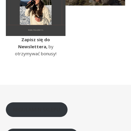
Zapisz się do
Newslettera,
by
otrzymywać bonusy!
REGULAMIN SKLEPU