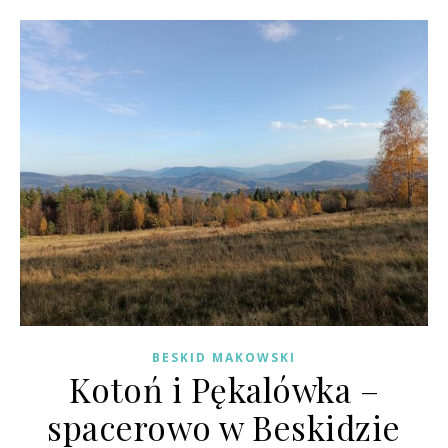
BESKID MAKOWSKI
Kotoń i Pękalówka –
spacerowo w Beskidzie