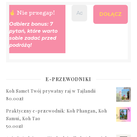
Nie przegap!
Odbierz bonus: 7
pytań, które warto
sobie zadać przed
podróżą!
E-PRZEWODNIKI
Koh Samet Twój prywatny raj w Tajlandii
80.00
zł
Praktyczny e-przewodnik: Koh Phangan, Koh
Samui, Koh Tao
50.00
zł