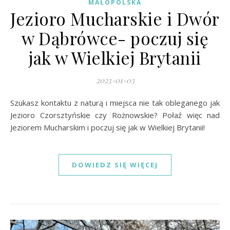
MAŁOPOLSKA
Jezioro Mucharskie i Dwór
w Dąbrówce- poczuj się
jak w Wielkiej Brytanii
2023-01-03
Szukasz kontaktu z naturą i miejsca nie tak obleganego jak
Jezioro Czorsztyńskie czy Rożnowskie? Połaź więc nad
Jeziorem Mucharskim i poczuj się jak w Wielkiej Brytanii!
DOWIEDZ SIĘ WIĘCEJ