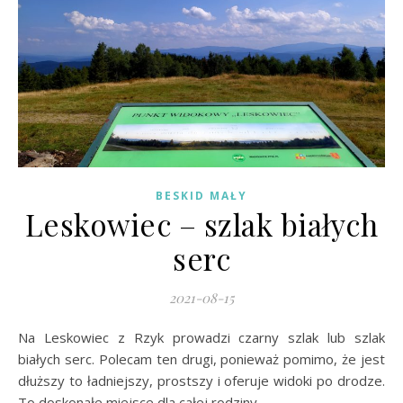
BESKID MAŁY
Leskowiec – szlak białych
serc
2021-08-15
Na Leskowiec z Rzyk prowadzi czarny szlak lub szlak
białych serc. Polecam ten drugi, ponieważ pomimo, że jest
dłuższy to ładniejszy, prostszy i oferuje widoki po drodze.
To doskonałe miejsce dla całej rodziny.