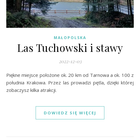
MAŁOPOLSKA
Las Tuchowski i stawy
2022-12-03
Piękne miejsce położone ok. 20 km od Tarnowa a ok. 100 z
południa Krakowa. Przez las prowadzi pętla, dzięki której
zobaczysz kilka atrakcji.
DOWIEDZ SIĘ WIĘCEJ