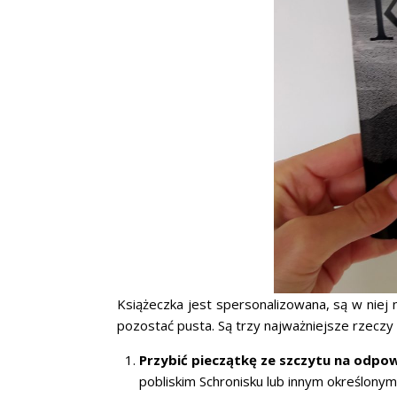
Książeczka jest spersonalizowana, są w niej
pozostać pusta. Są trzy najważniejsze rzecz
Przybić pieczątkę ze szczytu na odpow
pobliskim Schronisku lub innym określony