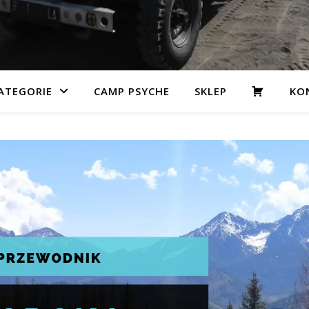
KOSZYK
ATEGORIE
CAMP PSYCHE
SKLEP
KO