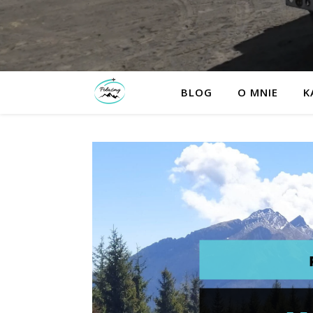
BLOG
O MNIE
K