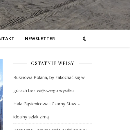
NTAKT
NEWSLETTER
OSTATNIE WPISY
Rusinowa Polana, by zakochać się w
górach bez większego wysiłku
Hala Gąsienicowa i Czarny Staw –
idealny szlak zimą