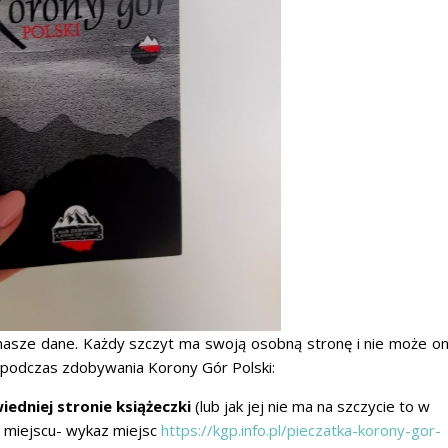
 nasze dane. Każdy szczyt ma swoją osobną stronę i nie może o
y podczas zdobywania Korony Gór Polski:
iedniej stronie książeczki
(lub jak jej nie ma na szczycie to w
m miejscu- wykaz miejsc
https://kgp.info.pl/pieczatka-korony-gor-