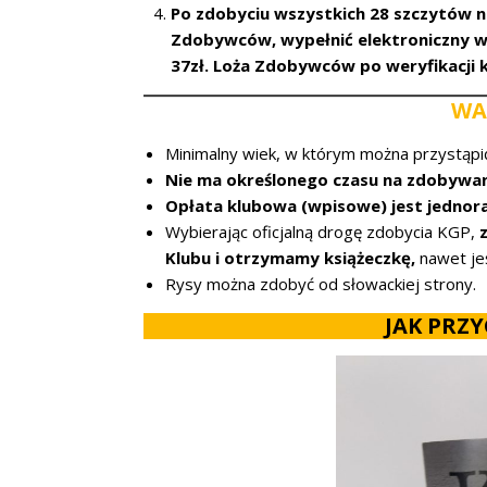
Po zdobyciu wszystkich 28 szczytów nal
Zdobywców, wypełnić elektroniczny wn
37zł. Loża Zdobywców po weryfikacji 
WA
Minimalny wiek, w którym można przystąpi
Nie ma określonego czasu na zdobywa
Opłata klubowa (wpisowe) jest jedno
Wybierając oficjalną drogę zdobycia KGP,
Klubu i otrzymamy książeczkę,
nawet jeś
Rysy można zdobyć od słowackiej strony.
JAK PRZ