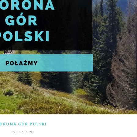
ORONA GÓR POLSKI
2022-02-20