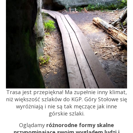
Trasa jest przepiękna! Ma zupełnie inny klimat,
niż większość szlaków do KGP. Góry Stołowe się
wyróżniają i nie są tak męczące jak inne
górskie szlaki.
Oglądamy
różnorodne formy skalne
przypominające swoim wyglądem ludzi i