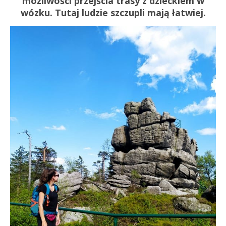
możliwości przejścia trasy z dzieckiem w
wózku. Tutaj ludzie szczupli mają łatwiej.