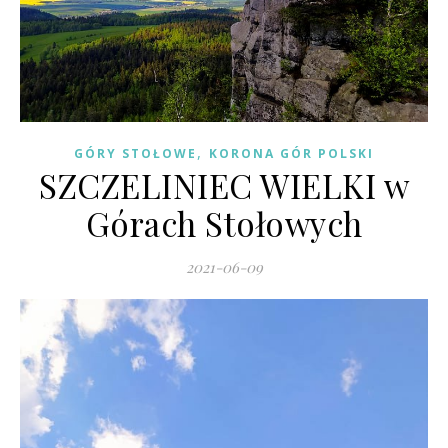
,
GÓRY STOŁOWE
KORONA GÓR POLSKI
SZCZELINIEC WIELKI w
Górach Stołowych
2021-06-09