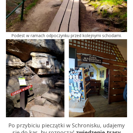
Podest w ramach odpoczynku przed kolejnymi schodami.
Po przybiciu pieczątki w Schronisku, udajemy
się do kas, by rozpocząć
zwiedzenie trasy