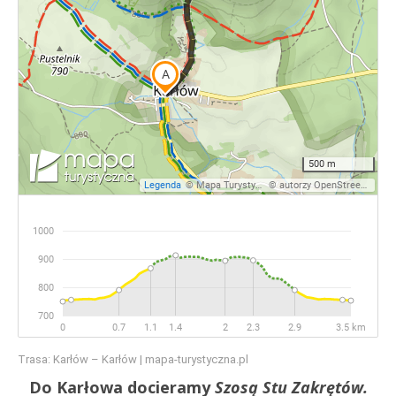
Trasa: Karłów – Karłów | mapa-turystyczna.pl
Do Karłowa docieramy
Szosą Stu Zakrętów.