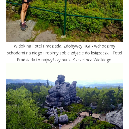
Widok na Fotel Pradziada. Zdobywcy KGP- wchodzimy
schodami na niego i robimy sobie zdjęcie do książeczki. Fotel
Pradziada to najwyższy punkt Szczelińca Wielkiego.