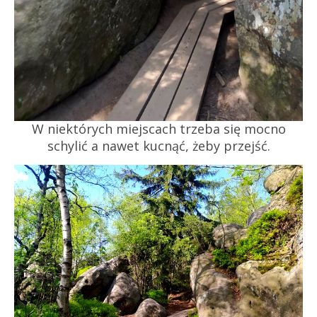
W niektórych miejscach trzeba się mocno
schylić a nawet kucnąć, żeby przejść.