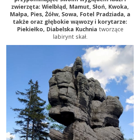
zwierzęta: Wielbłąd, Mamut, Słoń, Kwoka,
Małpa, Pies, Żółw, Sowa, Fotel Pradziada, a
także oraz głębokie wąwozy i korytarze:
Piekiełko, Diabelska Kuchnia
tworzące
labirynt skał.