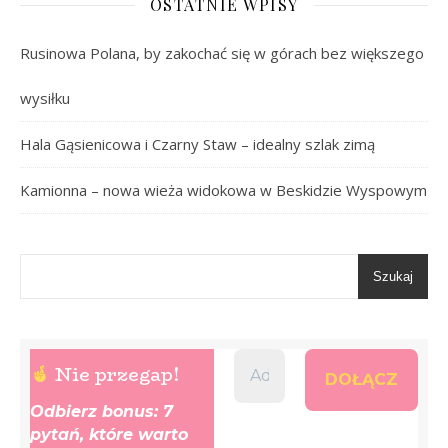
OSTATNIE WPISY
Rusinowa Polana, by zakochać się w górach bez większego
wysiłku
Hala Gąsienicowa i Czarny Staw – idealny szlak zimą
Kamionna – nowa wieża widokowa w Beskidzie Wyspowym
Szukaj
Nie przegap!
Odbierz bonus: 7
pytań, które warto