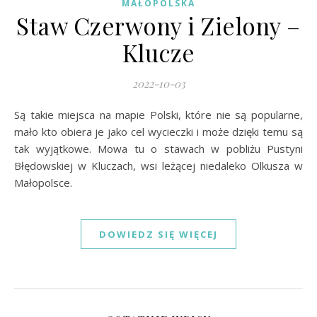
MAŁOPOLSKA
Staw Czerwony i Zielony –
Klucze
2022-10-03
Są takie miejsca na mapie Polski, które nie są popularne,
mało kto obiera je jako cel wycieczki i może dzięki temu są
tak wyjątkowe. Mowa tu o stawach w pobliżu Pustyni
Błędowskiej w Kluczach, wsi leżącej niedaleko Olkusza w
Małopolsce.
DOWIEDZ SIĘ WIĘCEJ