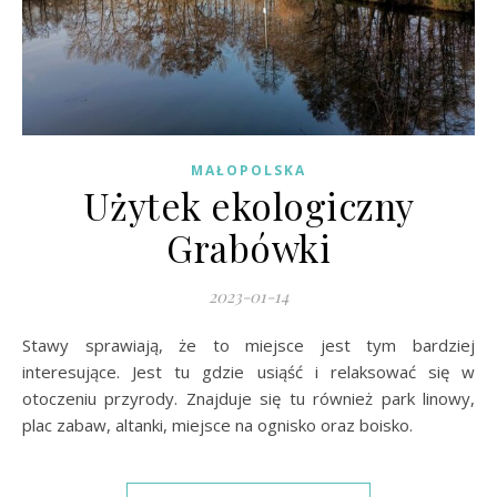
MAŁOPOLSKA
Użytek ekologiczny
Grabówki
2023-01-14
Stawy sprawiają, że to miejsce jest tym bardziej
interesujące. Jest tu gdzie usiąść i relaksować się w
otoczeniu przyrody. Znajduje się tu również park linowy,
plac zabaw, altanki, miejsce na ognisko oraz boisko.