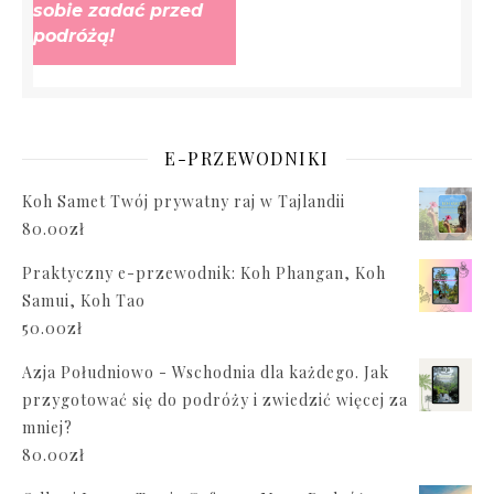
sobie zadać przed
podróżą!
E-PRZEWODNIKI
Koh Samet Twój prywatny raj w Tajlandii
80.00
zł
Praktyczny e-przewodnik: Koh Phangan, Koh
Samui, Koh Tao
50.00
zł
Azja Południowo - Wschodnia dla każdego. Jak
przygotować się do podróży i zwiedzić więcej za
mniej?
80.00
zł