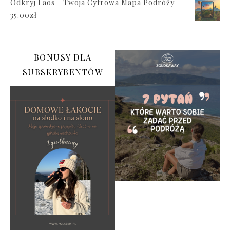
Odkryj Laos - Twoja Cyfrowa Mapa Podróży
35.00
zł
BONUSY DLA
SUBSKRYBENTÓW