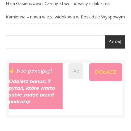
Hala Gąsienicowa i Czarny Staw – idealny szlak zimą
Kamionna – nowa wieża widokowa w Beskidzie Wyspowym
Szukaj
Nie przegap!
Odbierz bonus: 7
pytań, które warto
sobie zadać przed
podróżą!