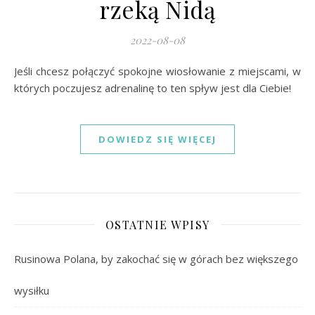
rzeką Nidą
2022-08-08
Jeśli chcesz połączyć spokojne wiosłowanie z miejscami, w
których poczujesz adrenalinę to ten spływ jest dla Ciebie!
DOWIEDZ SIĘ WIĘCEJ
OSTATNIE WPISY
Rusinowa Polana, by zakochać się w górach bez większego
wysiłku