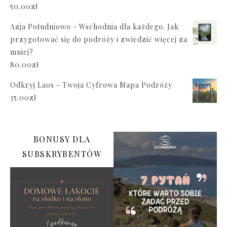
50.00
zł
Azja Południowo - Wschodnia dla każdego. Jak
przygotować się do podróży i zwiedzić więcej za
mniej?
80.00
zł
Odkryj Laos - Twoja Cyfrowa Mapa Podróży
35.00
zł
BONUSY DLA
SUBSKRYBENTÓW