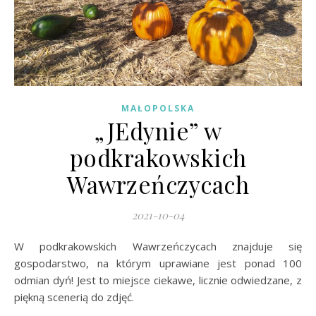
MAŁOPOLSKA
„JEdynie” w
podkrakowskich
Wawrzeńczycach
2021-10-04
W podkrakowskich Wawrzeńczycach znajduje się
gospodarstwo, na którym uprawiane jest ponad 100
odmian dyń! Jest to miejsce ciekawe, licznie odwiedzane, z
piękną scenerią do zdjęć.