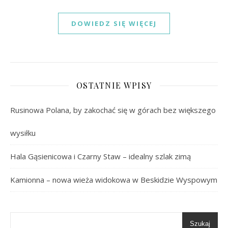
DOWIEDZ SIĘ WIĘCEJ
OSTATNIE WPISY
Rusinowa Polana, by zakochać się w górach bez większego
wysiłku
Hala Gąsienicowa i Czarny Staw – idealny szlak zimą
Kamionna – nowa wieża widokowa w Beskidzie Wyspowym
Szukaj