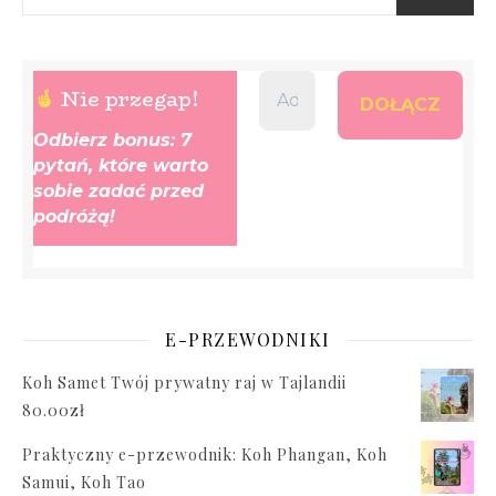
Nie przegap!
Odbierz bonus: 7
pytań, które warto
sobie zadać przed
podróżą!
E-PRZEWODNIKI
Koh Samet Twój prywatny raj w Tajlandii
80.00
zł
Praktyczny e-przewodnik: Koh Phangan, Koh
Samui, Koh Tao