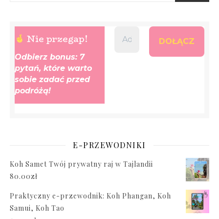
Nie przegap!
Odbierz bonus: 7
pytań, które warto
sobie zadać przed
podróżą!
E-PRZEWODNIKI
Koh Samet Twój prywatny raj w Tajlandii
80.00
zł
Praktyczny e-przewodnik: Koh Phangan, Koh
Samui, Koh Tao