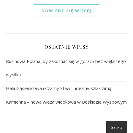
DOWIEDZ SIĘ WIĘCEJ
OSTATNIE WPISY
Rusinowa Polana, by zakochać się w górach bez większego
wysiłku
Hala Gąsienicowa i Czarny Staw – idealny szlak zimą
Kamionna – nowa wieża widokowa w Beskidzie Wyspowym
Szukaj