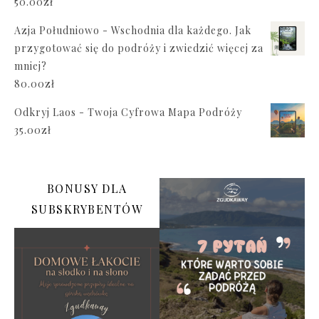
50.00
zł
Azja Południowo - Wschodnia dla każdego. Jak
przygotować się do podróży i zwiedzić więcej za
mniej?
80.00
zł
Odkryj Laos - Twoja Cyfrowa Mapa Podróży
35.00
zł
BONUSY DLA
SUBSKRYBENTÓW