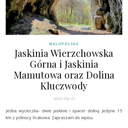
MAŁOPOLSKA
Jaskinia Wierzchowska
Górna i Jaskinia
Mamutowa oraz Dolina
Kluczwody
2022-04-23
Jedna wycieczka- dwie jaskinie i spacer doliną. Jedyne 15
km z północy Krakowa. Zapraszam do wpisu.