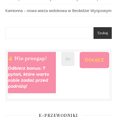
Kamionna – nowa wieża widokowa w Beskidzie Wyspowym
Szukaj
Nie przegap!
Odbierz bonus: 7
pytań, które warto
sobie zadać przed
podróżą!
E-PRZEWODNIKI