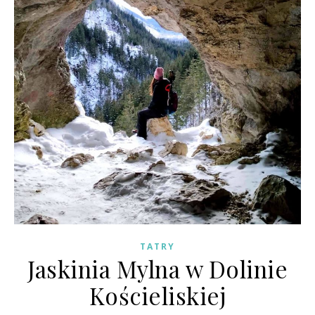
TATRY
Jaskinia Mylna w Dolinie
Kościeliskiej