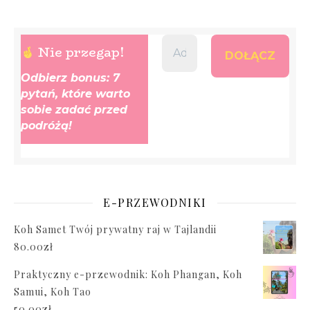
Nie przegap!
Odbierz bonus: 7
pytań, które warto
sobie zadać przed
podróżą!
E-PRZEWODNIKI
Koh Samet Twój prywatny raj w Tajlandii
80.00
zł
Praktyczny e-przewodnik: Koh Phangan, Koh
Samui, Koh Tao
50.00
zł