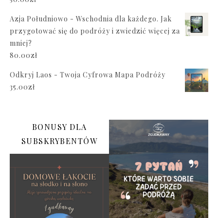
Azja Południowo - Wschodnia dla każdego. Jak
przygotować się do podróży i zwiedzić więcej za
mniej?
80.00
zł
Odkryj Laos - Twoja Cyfrowa Mapa Podróży
35.00
zł
BONUSY DLA
SUBSKRYBENTÓW