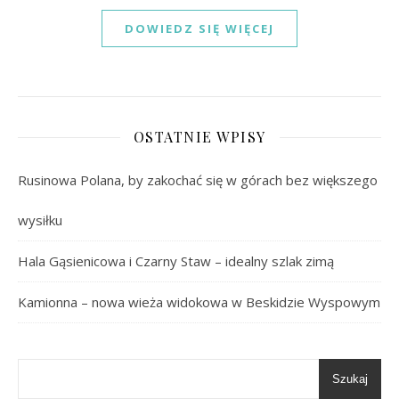
DOWIEDZ SIĘ WIĘCEJ
OSTATNIE WPISY
Rusinowa Polana, by zakochać się w górach bez większego
wysiłku
Hala Gąsienicowa i Czarny Staw – idealny szlak zimą
Kamionna – nowa wieża widokowa w Beskidzie Wyspowym
Szukaj