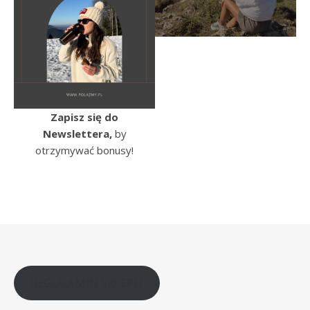
Zapisz się do
Newslettera,
by
otrzymywać bonusy!
REGULAMIN SKLEPU