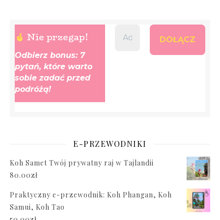
Nie przegap!
Odbierz bonus: 7
pytań, które warto
sobie zadać przed
podróżą!
E-PRZEWODNIKI
Koh Samet Twój prywatny raj w Tajlandii
80.00
zł
Praktyczny e-przewodnik: Koh Phangan, Koh
Samui, Koh Tao
50.00
zł