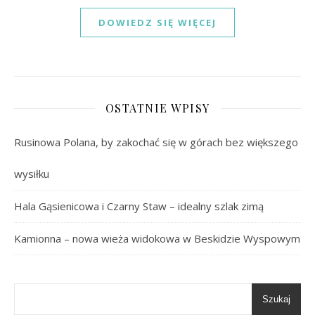
DOWIEDZ SIĘ WIĘCEJ
OSTATNIE WPISY
Rusinowa Polana, by zakochać się w górach bez większego
wysiłku
Hala Gąsienicowa i Czarny Staw – idealny szlak zimą
Kamionna – nowa wieża widokowa w Beskidzie Wyspowym
Szukaj