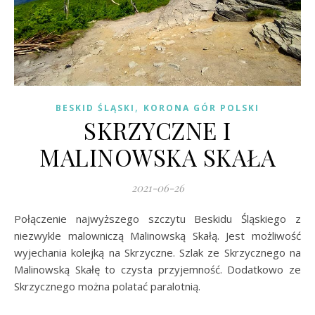
,
BESKID ŚLĄSKI
KORONA GÓR POLSKI
SKRZYCZNE I
MALINOWSKA SKAŁA
2021-06-26
Połączenie najwyższego szczytu Beskidu Śląskiego z
niezwykle malowniczą Malinowską Skałą. Jest możliwość
wyjechania kolejką na Skrzyczne. Szlak ze Skrzycznego na
Malinowską Skałę to czysta przyjemność. Dodatkowo ze
Skrzycznego można polatać paralotnią.