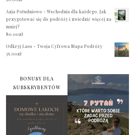
Azja Południowo - Wschodnia dla każdego. Jak
przygotować się do podróży i zwiedzić więcej za
mniej?
80.00
zł
Odkryj Laos - Twoja Cyfrowa Mapa Podróży
35.00
zł
BONUSY DLA
SUBSKRYBENTÓW