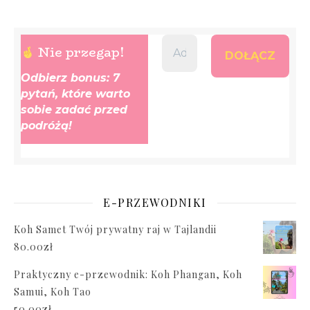
Nie przegap!
Odbierz bonus: 7
pytań, które warto
sobie zadać przed
podróżą!
E-PRZEWODNIKI
Koh Samet Twój prywatny raj w Tajlandii
80.00
zł
Praktyczny e-przewodnik: Koh Phangan, Koh
Samui, Koh Tao
50.00
zł