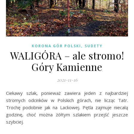
,
KORONA GÓR POLSKI
SUDETY
WALIGÓRA – ale stromo!
Góry Kamienne
2021-11-16
Ciekawy szlak, ponieważ zawiera jeden z najbardziej
stromych odcinków w Polskich górach, nie licząc Tatr.
Trochę podobnie jak na Lackowej. Pętla zajmuje niecałą
godzinę, choć można żółtym szlakiem przejść jeszcze
szybciej.