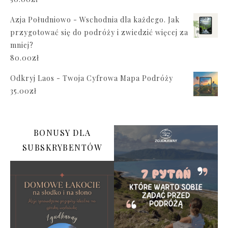
Azja Południowo - Wschodnia dla każdego. Jak
przygotować się do podróży i zwiedzić więcej za
mniej?
80.00
zł
Odkryj Laos - Twoja Cyfrowa Mapa Podróży
35.00
zł
BONUSY DLA
SUBSKRYBENTÓW