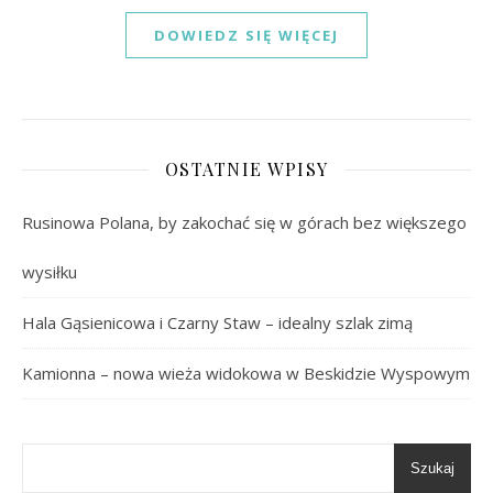
DOWIEDZ SIĘ WIĘCEJ
OSTATNIE WPISY
Rusinowa Polana, by zakochać się w górach bez większego
wysiłku
Hala Gąsienicowa i Czarny Staw – idealny szlak zimą
Kamionna – nowa wieża widokowa w Beskidzie Wyspowym
Szukaj