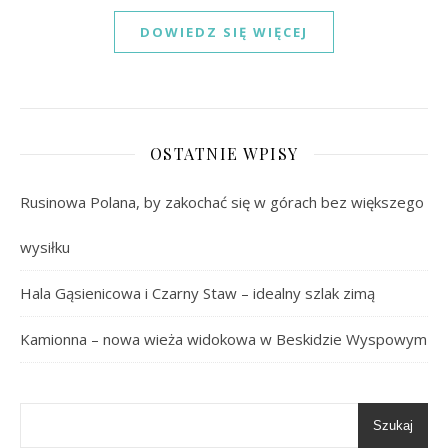
DOWIEDZ SIĘ WIĘCEJ
OSTATNIE WPISY
Rusinowa Polana, by zakochać się w górach bez większego
wysiłku
Hala Gąsienicowa i Czarny Staw – idealny szlak zimą
Kamionna – nowa wieża widokowa w Beskidzie Wyspowym
Szukaj