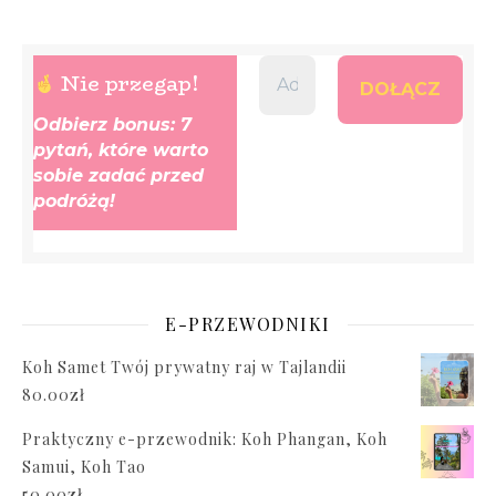
Nie przegap!
Odbierz bonus: 7
pytań, które warto
sobie zadać przed
podróżą!
E-PRZEWODNIKI
Koh Samet Twój prywatny raj w Tajlandii
80.00
zł
Praktyczny e-przewodnik: Koh Phangan, Koh
Samui, Koh Tao
50.00
zł