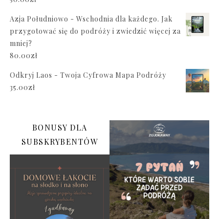
Azja Południowo - Wschodnia dla każdego. Jak
przygotować się do podróży i zwiedzić więcej za
mniej?
80.00
zł
Odkryj Laos - Twoja Cyfrowa Mapa Podróży
35.00
zł
BONUSY DLA
SUBSKRYBENTÓW