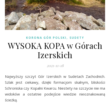
,
KORONA GÓR POLSKI
SUDETY
WYSOKA KOPA w Górach
Izerskich
2021-11-18
Najwyższy szczyt Gór Izerskich w Sudetach Zachodnich.
Szlak jest ciekawy, dzięki formacjom skalnym, bliskości
Schroniska czy Kopalni Kwarcu. Niestety na szczycie nie ma
widoków a ostatnie podejście wiedzie nieoznakowaną
ścieżką.