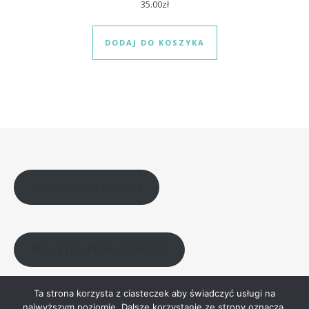
35.00
zł
DODAJ DO KOSZYKA
REGULAMIN SKLEPU
POLITYKA PRYWATNOŚCI
Ta strona korzysta z ciasteczek aby świadczyć usługi na
najwyższym poziomie. Dalsze korzystanie ze strony oznacza,