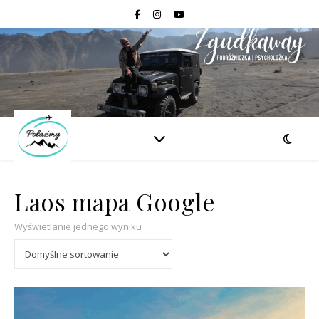
Laos mapa Google
Wyświetlanie jednego wyniku